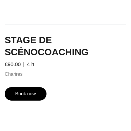
STAGE DE
SCÉNOCOACHING
€90.00
4 h
Chartres
Book now